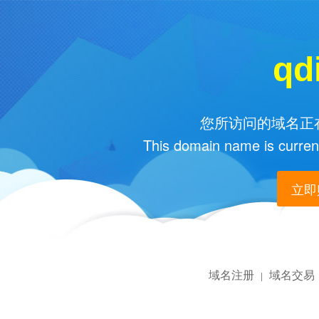
qd
您所访问的域名正在
This domain name is current
立即购
域名注册
域名交易
|